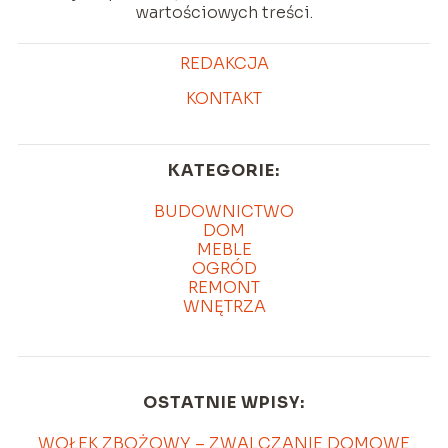
wartościowych treści.
REDAKCJA
KONTAKT
KATEGORIE:
BUDOWNICTWO
DOM
MEBLE
OGRÓD
REMONT
WNĘTRZA
OSTATNIE WPISY:
WOŁEK ZBOŻOWY – ZWALCZANIE DOMOWE