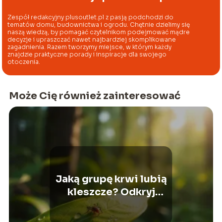
Zespół redakcyjny plusoutlet.pl z pasją podchodzi do
tematów domu, budownictwa i ogrodu. Chętnie dzielimy się
naszą wiedzą, by pomagać czytelnikom podejmować mądre
decyzje i upraszczać nawet najbardziej skomplikowane
zagadnienia. Razem tworzymy miejsce, w którym każdy
znajdzie praktyczne porady i inspiracje dla swojego
otoczenia.
Może Cię również zainteresować
Jaką grupę krwi lubią
kleszcze? Odkryj
tajemnice ich
preferencji!