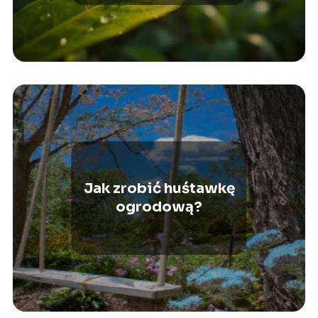
Jak zrobić huśtawkę
ogrodową?