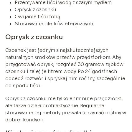
Przemywanie liści wodą z szarym mydłem
Oprysk z czosnku
Owijanie liści folią
Stosowanie olejków eterycznych
Oprysk z czosnku
Czosnek jest jednym z najskuteczniejszych
naturalnych środków przeciw przędziorkom. Aby
przygotować oprysk, rozgnieć 30 gramów ząbków
czosnku i zalej je litrem wody. Po 24 godzinach
odcedź roztwór i spryskaj nim rośliny, szczególnie
od spodu liści.
Oprysk z czosnku nie tylko eliminuje przędziorki,
ale także działa profilaktycznie. Regularne
stosowanie tej metody pozwala utrzymać rośliny w
dobrej kondycji.