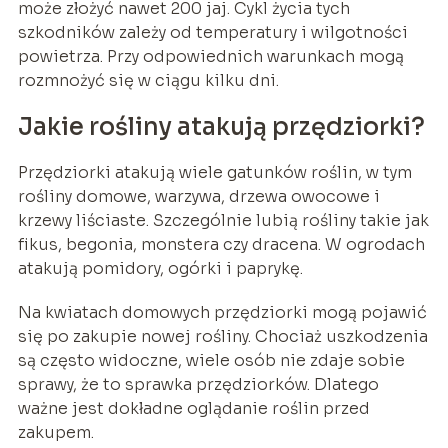
może złożyć nawet 200 jaj. Cykl życia tych
szkodników zależy od temperatury i wilgotności
powietrza. Przy odpowiednich warunkach mogą
rozmnożyć się w ciągu kilku dni.
Jakie rośliny atakują przędziorki?
Przędziorki atakują wiele gatunków roślin, w tym
rośliny domowe, warzywa, drzewa owocowe i
krzewy liściaste. Szczególnie lubią rośliny takie jak
fikus, begonia, monstera czy dracena. W ogrodach
atakują pomidory, ogórki i paprykę.
Na kwiatach domowych przędziorki mogą pojawić
się po zakupie nowej rośliny. Chociaż uszkodzenia
są często widoczne, wiele osób nie zdaje sobie
sprawy, że to sprawka przędziorków. Dlatego
ważne jest dokładne oglądanie roślin przed
zakupem.