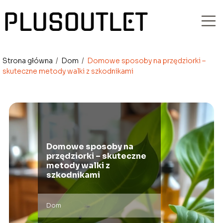
Strona główna
/
Dom
/
Domowe sposoby na przędziorki –
skuteczne metody walki z szkodnikami
Domowe sposoby na
przędziorki – skuteczne
metody walki z
szkodnikami
Dom