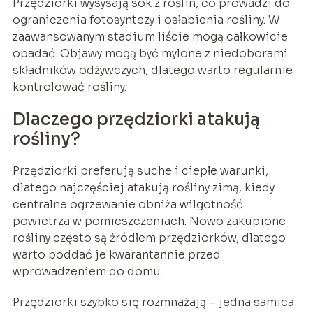
Przędziorki wysysają sok z roślin, co prowadzi do
ograniczenia fotosyntezy i osłabienia rośliny. W
zaawansowanym stadium liście mogą całkowicie
opadać. Objawy mogą być mylone z niedoborami
składników odżywczych, dlatego warto regularnie
kontrolować rośliny.
Dlaczego przędziorki atakują
rośliny?
Przędziorki preferują suche i ciepłe warunki,
dlatego najczęściej atakują rośliny zimą, kiedy
centralne ogrzewanie obniża wilgotność
powietrza w pomieszczeniach. Nowo zakupione
rośliny często są źródłem przędziorków, dlatego
warto poddać je kwarantannie przed
wprowadzeniem do domu.
Przędziorki szybko się rozmnażają – jedna samica