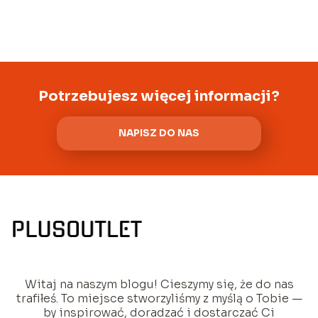
Potrzebujesz więcej informacji?
NAPISZ DO NAS
Witaj na naszym blogu! Cieszymy się, że do nas
trafiłeś. To miejsce stworzyliśmy z myślą o Tobie —
by inspirować, doradzać i dostarczać Ci