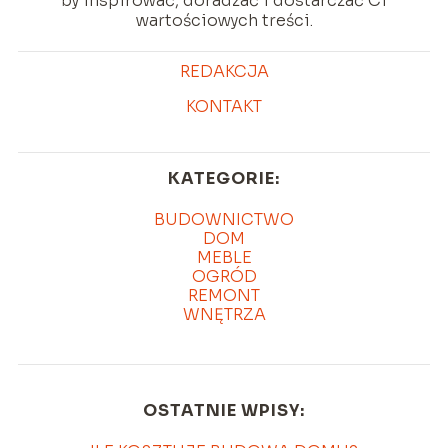
by inspirować, doradzać i dostarczać Ci
wartościowych treści.
REDAKCJA
KONTAKT
KATEGORIE:
BUDOWNICTWO
DOM
MEBLE
OGRÓD
REMONT
WNĘTRZA
OSTATNIE WPISY: