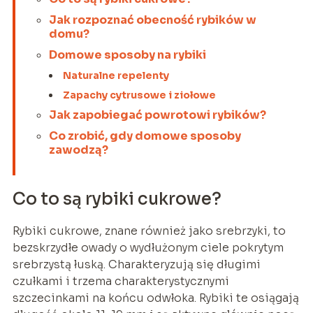
Jak rozpoznać obecność rybików w
domu?
Domowe sposoby na rybiki
Naturalne repelenty
Zapachy cytrusowe i ziołowe
Jak zapobiegać powrotowi rybików?
Co zrobić, gdy domowe sposoby
zawodzą?
Co to są rybiki cukrowe?
Rybiki cukrowe, znane również jako srebrzyki, to
bezskrzydłe owady o wydłużonym ciele pokrytym
srebrzystą łuską. Charakteryzują się długimi
czułkami i trzema charakterystycznymi
szczecinkami na końcu odwłoka. Rybiki te osiągają