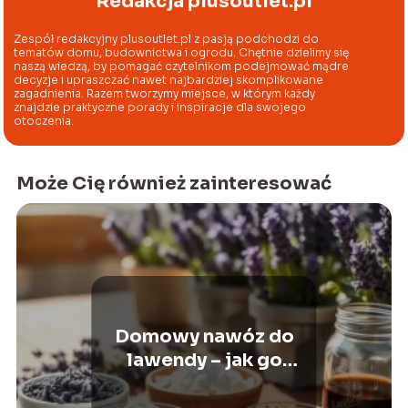
Redakcja plusoutlet.pl
Zespół redakcyjny plusoutlet.pl z pasją podchodzi do
tematów domu, budownictwa i ogrodu. Chętnie dzielimy się
naszą wiedzą, by pomagać czytelnikom podejmować mądre
decyzje i upraszczać nawet najbardziej skomplikowane
zagadnienia. Razem tworzymy miejsce, w którym każdy
znajdzie praktyczne porady i inspiracje dla swojego
otoczenia.
Może Cię również zainteresować
Domowy nawóz do
lawendy – jak go
przygotować i
stosować?