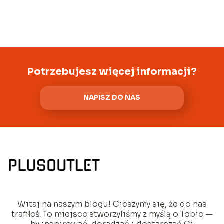
Potrzebujesz więcej informacji?
NAPISZ DO NAS
Witaj na naszym blogu! Cieszymy się, że do nas
trafiłeś. To miejsce stworzyliśmy z myślą o Tobie —