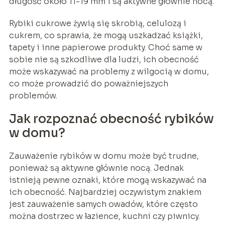
długość około 11-19 mm i są aktywne głównie nocą.
Rybiki cukrowe żywią się skrobią, celulozą i
cukrem, co sprawia, że mogą uszkadzać książki,
tapety i inne papierowe produkty. Choć same w
sobie nie są szkodliwe dla ludzi, ich obecność
może wskazywać na problemy z wilgocią w domu,
co może prowadzić do poważniejszych
problemów.
Jak rozpoznać obecność rybików
w domu?
Zauważenie rybików w domu może być trudne,
ponieważ są aktywne głównie nocą. Jednak
istnieją pewne oznaki, które mogą wskazywać na
ich obecność. Najbardziej oczywistym znakiem
jest zauważenie samych owadów, które często
można dostrzec w łazience, kuchni czy piwnicy.