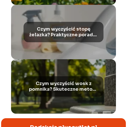
Czym wyczyścić stopę
żelazka? Praktyczne porady i
wskazówki
Czym wyczyścić wosk z
pomnika? Skuteczne metody
usuwania plam