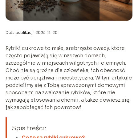
Data publikacji: 2025-11-20
Rybiki cukrowe to małe, srebrzyste owady, które
często pojawiają się w naszych domach,
szczególnie w miejscach wilgotnych i ciemnych.
Choć nie są groźne dla człowieka, ich obecność
może być uciążliwa i nieestetyczna. W tym artykule
podzielimy się z Tobą sprawdzonymi domowymi
sposobami na zwalczanie rybików, które nie
wymagają stosowania chemii, a także dowiesz się,
jak zapobiegać ich powrotowi.
Spis treści:
Co to są rybiki cukrowe?