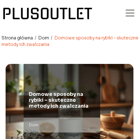
Strona główna
/
Dom
/
Domowe sposoby na rybiki – skuteczne
metody ich zwalczania
Domowe sposoby na
rybiki – skuteczne
metody ich zwalczania
Dom