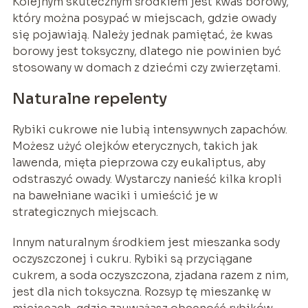
Kolejnym skutecznym środkiem jest kwas borowy,
który można posypać w miejscach, gdzie owady
się pojawiają. Należy jednak pamiętać, że kwas
borowy jest toksyczny, dlatego nie powinien być
stosowany w domach z dziećmi czy zwierzętami.
Naturalne repelenty
Rybiki cukrowe nie lubią intensywnych zapachów.
Możesz użyć olejków eterycznych, takich jak
lawenda, mięta pieprzowa czy eukaliptus, aby
odstraszyć owady. Wystarczy nanieść kilka kropli
na bawełniane waciki i umieścić je w
strategicznych miejscach.
Innym naturalnym środkiem jest mieszanka sody
oczyszczonej i cukru. Rybiki są przyciągane
cukrem, a soda oczyszczona, zjadana razem z nim,
jest dla nich toksyczna. Rozsyp tę mieszankę w