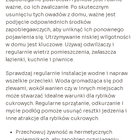
ważne, co ich zwalczanie. Po skutecznym
usunięciu tych owadów z domu, ważne jest
podjęcie odpowiednich środków
zapobiegawczych, aby uniknąć ich ponownego
pojawienia się. Utrzymywanie niskiej wilgotności
w domu jest kluczowe. Używaj odwilżaczy i
regularnie wietrz pomieszczenia, zwłaszcza
łazienki, kuchnie i piwnice.
Sprawdzaj regularnie instalacje wodne i napraw
wszelkie przecieki. Woda gromadząca się pod
zlewami, wokół wanien czy w innych miejscach
może stwarzać idealne warunki dla rybików
cukrowych. Regularne sprzątanie, odkurzanie i
mycie podłóg pomoże usunąć resztki jedzenia i
inne atrakcje dla rybików cukrowych.
Przechowuj żywność w hermetycznych
pojemnikach, aby zapobiec przyciąganiu