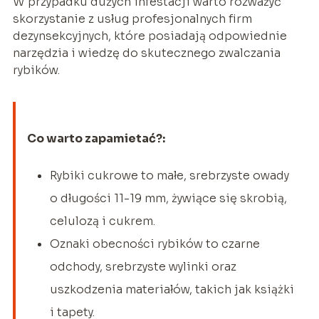
W przypadku dużych infestacji warto rozważyć
skorzystanie z usług profesjonalnych firm
dezynsekcyjnych, które posiadają odpowiednie
narzędzia i wiedzę do skutecznego zwalczania
rybików.
Co warto zapamietać?:
Rybiki cukrowe to małe, srebrzyste owady
o długości 11-19 mm, żywiące się skrobią,
celulozą i cukrem.
Oznaki obecności rybików to czarne
odchody, srebrzyste wylinki oraz
uszkodzenia materiałów, takich jak książki
i tapety.