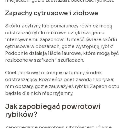
miejscach, gdzie zauważasz obecność rybików.
Zapachy cytrusowe i ziołowe
Skórki z cytryny lub pomarańczy również mogą
odstraszać rybiki cukrowe dzięki swojemu
intensywnemu zapachowi. Umieść świeże skórki
cytrusowe w obszarach, gdzie występują rybiki.
Podobnie działają liście laurowe, które mogą być
rozłożone w szafkach i szufladach.
Ocet jabłkowy to kolejny naturalny środek
odstraszający. Rozcieńcz ocet z wodą i spryskaj
nim obszary, gdzie zauważyłeś rybiki. Zapach octu
będzie dla nich nieprzyjemny.
Jak zapobiegać powrotowi
rybików?
Zapobieganie powrotowi rybików jest równie