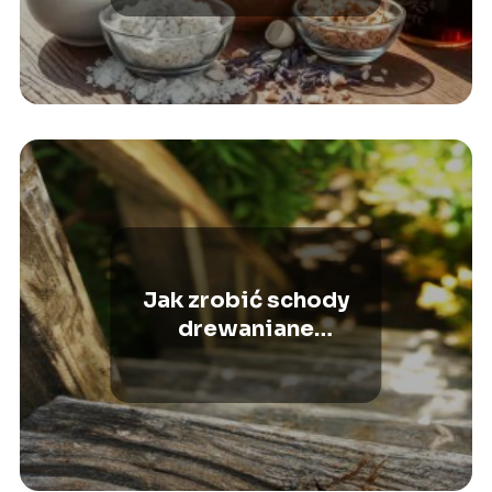
Jak zrobić schody
drewaniane
zewnętrzne?