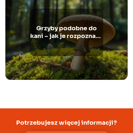
Grzyby podobne do
kani – jak je rozpoznać i
uniknąć pomyłek?
Potrzebujesz więcej informacji?