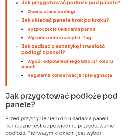
Jak przygotować podłoże pod panele?
Ocena stanu podłogi
Jak układać panele krok po kroku?
Rozpoczęcie układania paneli
Wykończenie krawędzi i fugi
Jak zadbać o estetykę i trwałość
podłogi z paneli?
Wybór odpowiedniego wzoru i koloru
paneli
Regularna konserwacja i pielęgnacja
Jak przygotować podłoże pod
panele?
Przed przystąpieniem do układania paneli
konieczne jest odpowiednie przygotowanie
podłoża. Pierwszym krokiem jest wybór