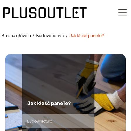
Strona główna
/
Budownictwo
/
Jak kłaść panele?
Jak kłaść panele?
Budownictwo