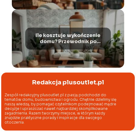
Ile kosztuje wykończenie
domu? Przewodnik po
kosztach i materiałach
Redakcja plusoutlet.pl
Zespół redakcyjny plusoutlet.pl z pasją podchodzi do
tematów domu, budownictwa i ogrodu. Chętnie dzielimy się
naszą wiedzą, by pomagać czytelnikom podejmować mądre
decyzje i upraszczać nawet najbardziej skomplikowane
zagadnienia. Razem tworzymy miejsce, w którym każdy
znajdzie praktyczne porady i inspiracje dla swojego
otoczenia.