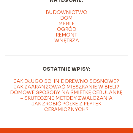
KATEGORIE:
BUDOWNICTWO
DOM
MEBLE
OGRÓD
REMONT
WNĘTRZA
OSTATNIE WPISY:
JAK DŁUGO SCHNIE DREWNO SOSNOWE?
JAK ZAARANŻOWAĆ MIESZKANIE W BIELI?
DOMOWE SPOSOBY NA ŚMIETKĘ CEBULANKĘ
– SKUTECZNE METODY ZWALCZANIA
JAK ZROBIĆ PÓŁKE Z PŁYTEK
CERAMICZNYCH?