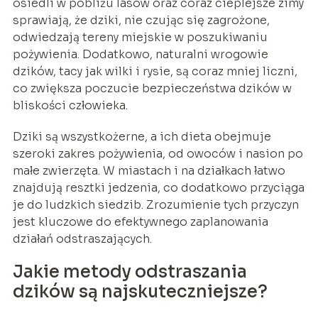
osiedli w pobliżu lasów oraz coraz cieplejsze zimy
sprawiają, że dziki, nie czując się zagrożone,
odwiedzają tereny miejskie w poszukiwaniu
pożywienia. Dodatkowo, naturalni wrogowie
dzików, tacy jak wilki i rysie, są coraz mniej liczni,
co zwiększa poczucie bezpieczeństwa dzików w
bliskości człowieka.
Dziki są wszystkożerne, a ich dieta obejmuje
szeroki zakres pożywienia, od owoców i nasion po
małe zwierzęta. W miastach i na działkach łatwo
znajdują resztki jedzenia, co dodatkowo przyciąga
je do ludzkich siedzib. Zrozumienie tych przyczyn
jest kluczowe do efektywnego zaplanowania
działań odstraszających.
Jakie metody odstraszania
dzików są najskuteczniejsze?