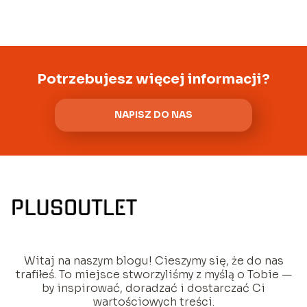
Potrzebujesz więcej informacji?
NAPISZ DO NAS
Witaj na naszym blogu! Cieszymy się, że do nas
trafiłeś. To miejsce stworzyliśmy z myślą o Tobie —
by inspirować, doradzać i dostarczać Ci
wartościowych treści.