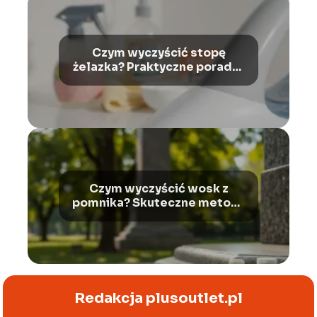
Czym wyczyścić stopę
żelazka? Praktyczne porady i
wskazówki
Czym wyczyścić wosk z
pomnika? Skuteczne metody
usuwania plam
Redakcja plusoutlet.pl