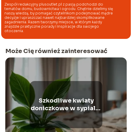
Zespół redakcyjny plusoutlet.pl z pasją podchodzi do
tematów domu, budownictwa i ogrodu. Chętnie dzielimy się
naszą wiedzą, by pomagać czytelnikom podejmować mądre
decyzje i upraszczać nawet najbardziej skomplikowane
zagadnienia. Razem tworzymy miejsce, w którym każdy
znajdzie praktyczne porady i inspiracje dla swojego
otoczenia.
Może Cię również zainteresować
Szkodliwe kwiaty
doniczkowe w sypialni
– których roślin unikać?