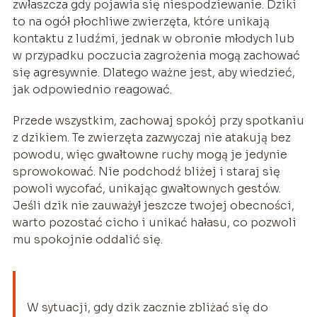
zwłaszcza gdy pojawia się niespodziewanie. Dziki
to na ogół płochliwe zwierzęta, które unikają
kontaktu z ludźmi, jednak w obronie młodych lub
w przypadku poczucia zagrożenia mogą zachować
się agresywnie. Dlatego ważne jest, aby wiedzieć,
jak odpowiednio reagować.
Przede wszystkim, zachowaj spokój przy spotkaniu
z dzikiem. Te zwierzęta zazwyczaj nie atakują bez
powodu, więc gwałtowne ruchy mogą je jedynie
sprowokować. Nie podchodź bliżej i staraj się
powoli wycofać, unikając gwałtownych gestów.
Jeśli dzik nie zauważył jeszcze twojej obecności,
warto pozostać cicho i unikać hałasu, co pozwoli
mu spokojnie oddalić się.
W sytuacji, gdy dzik zacznie zbliżać się do