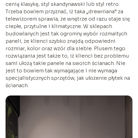
cenią klasykę, styl skandynawski lub styl retro.
Trzeba bowiem przyznać, iż taka „drewniana” za
telewizorem sprawia, że wnętrze od razu staje się
ciepłe, przytulne i klimatyczne. W sklepach
budowlanych jest tak ogromny wybór rozmaitych
paneli, że klienci szybko znajdą odpowiedni
rozmiar, kolor oraz wzór dla siebie. Plusem tego
rozwiązania jest także to, iż klienci bez problemu
sami ułożą takie panele na swoich ścianach. Nie
jest to bowiem tak wymagające i nie wymaga
specjalistycznych sprzętów, jak ułożenie płytek na
ścianach.