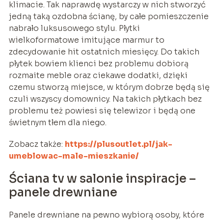
klimacie. Tak naprawdę wystarczy w nich stworzyć
jedną taką ozdobna ścianę, by całe pomieszczenie
nabrało luksusowego stylu. Płytki
wielkoformatowe imitujące marmur to
zdecydowanie hit ostatnich miesięcy. Do takich
płytek bowiem klienci bez problemu dobiorą
rozmaite meble oraz ciekawe dodatki, dzięki
czemu stworzą miejsce, w którym dobrze będą się
czuli wszyscy domownicy. Na takich płytkach bez
problemu też powiesi się telewizor i będą one
świetnym tłem dla niego.
Zobacz także:
https://plusoutlet.pl/jak-
umeblowac-male-mieszkanie/
Ściana tv w salonie inspiracje –
panele drewniane
Panele drewniane na pewno wybiorą osoby, które