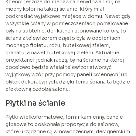
Klienci jeszcze do niedawna decydowali się na
mocny kolor na takiej ścianie, który miał
podkreślać wyjątkowe miejsce w domu. Nawet gdy
wszystkie ściany w pomieszczeniach pomalowane
były na subtelne, delikatne i stonowane kolory, to
ściana z telewizorem często była w odcieniach
mocnego fioletu, różu, butelkowej zieleni,
granatu, a nawet butelkowej zieleni. Aktualnie
projektanci jednak radzą, by na ścianie na której
docelowo będzie wisiał telewizor stworzyć
wyjątkowy wzór przy pomocy paneli ściennych lub
płytek dekoracyjnych, dzięki temu ściana ta będzie
efektowną ozdobą salonu.
Płytki na ścianie
Płytki wielkoformatowe, fornir kamienny, panele
gipsowe to doskonała propozycja do salonów,
które urządzone są w nowoczesnym, designerskim