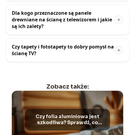
Dla kogo przeznaczone są panele
drewniane na ścianę z telewizorem i jakie
są ich zalety?
Czy tapety i fototapety to dobry pomysł na
ścianę TV?
Zobacz także:
Czy folia aluminiowa jest
szkodliwa? Sprawdź, co
mówią eksperci