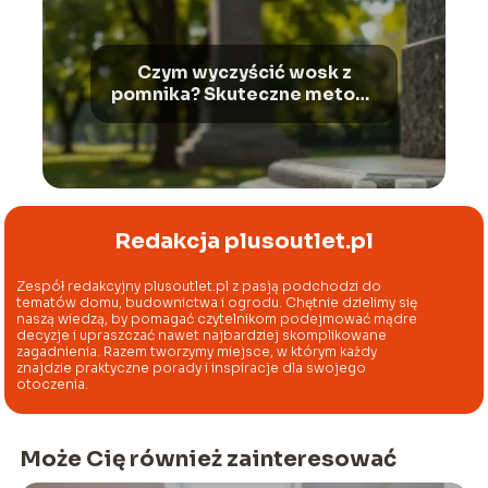
Czym wyczyścić wosk z
pomnika? Skuteczne metody
usuwania plam
Redakcja plusoutlet.pl
Zespół redakcyjny plusoutlet.pl z pasją podchodzi do
tematów domu, budownictwa i ogrodu. Chętnie dzielimy się
naszą wiedzą, by pomagać czytelnikom podejmować mądre
decyzje i upraszczać nawet najbardziej skomplikowane
zagadnienia. Razem tworzymy miejsce, w którym każdy
znajdzie praktyczne porady i inspiracje dla swojego
otoczenia.
Może Cię również zainteresować