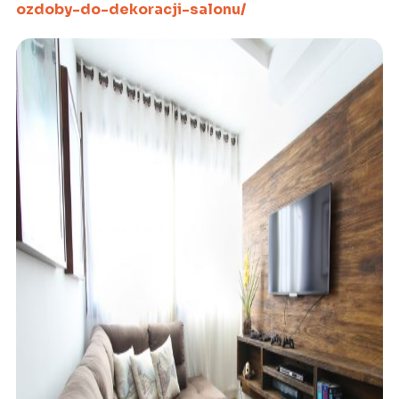
ozdoby-do-dekoracji-salonu/