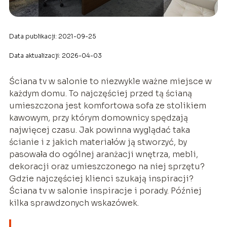
Data publikacji: 2021-09-25
Data aktualizacji: 2026-04-03
Ściana tv w salonie to niezwykle ważne miejsce w
każdym domu. To najczęściej przed tą ścianą
umieszczona jest komfortowa sofa ze stolikiem
kawowym, przy którym domownicy spędzają
najwięcej czasu. Jak powinna wyglądać taka
ścianie i z jakich materiałów ją stworzyć, by
pasowała do ogólnej aranżacji wnętrza, mebli,
dekoracji oraz umieszczonego na niej sprzętu?
Gdzie najczęściej klienci szukają inspiracji?
Ściana tv w salonie inspiracje i porady. Później
kilka sprawdzonych wskazówek.