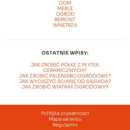
DOM
MEBLE
OGRÓD
REMONT
WNĘTRZA
OSTATNIE WPISY:
JAK ZROBIĆ PÓŁKE Z PŁYTEK
CERAMICZNYCH?
JAK ZROBIĆ PALENISKO OGRODOWE?
JAK WYCISZYĆ ŚCIANĘ OD SĄSIADA?
JAK ZROBIĆ WIATRAK OGRODOWY?
Polityka prywatności
Mapa serwisu
Regulamin