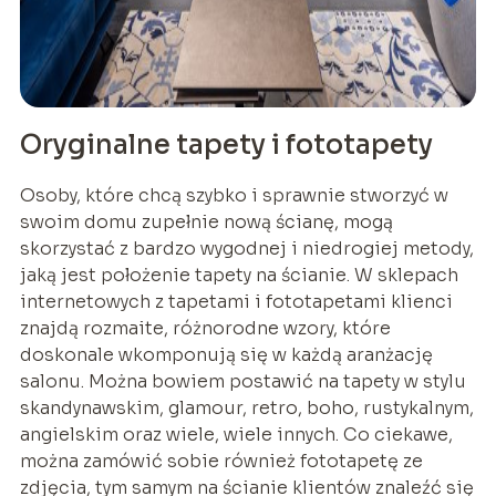
Oryginalne tapety i fototapety
Osoby, które chcą szybko i sprawnie stworzyć w
swoim domu zupełnie nową ścianę, mogą
skorzystać z bardzo wygodnej i niedrogiej metody,
jaką jest położenie tapety na ścianie. W sklepach
internetowych z tapetami i fototapetami klienci
znajdą rozmaite, różnorodne wzory, które
doskonale wkomponują się w każdą aranżację
salonu. Można bowiem postawić na tapety w stylu
skandynawskim, glamour, retro, boho, rustykalnym,
angielskim oraz wiele, wiele innych. Co ciekawe,
można zamówić sobie również fototapetę ze
zdjęcia, tym samym na ścianie klientów znaleźć się