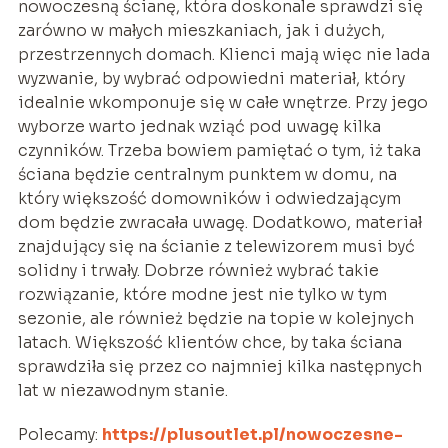
nowoczesną ścianę, która doskonale sprawdzi się
zarówno w małych mieszkaniach, jak i dużych,
przestrzennych domach. Klienci mają więc nie lada
wyzwanie, by wybrać odpowiedni materiał, który
idealnie wkomponuje się w całe wnętrze. Przy jego
wyborze warto jednak wziąć pod uwagę kilka
czynników. Trzeba bowiem pamiętać o tym, iż taka
ściana będzie centralnym punktem w domu, na
który większość domowników i odwiedzającym
dom będzie zwracała uwagę. Dodatkowo, materiał
znajdujący się na ścianie z telewizorem musi być
solidny i trwały. Dobrze również wybrać takie
rozwiązanie, które modne jest nie tylko w tym
sezonie, ale również będzie na topie w kolejnych
latach. Większość klientów chce, by taka ściana
sprawdziła się przez co najmniej kilka następnych
lat w niezawodnym stanie.
Polecamy:
https://plusoutlet.pl/nowoczesne-