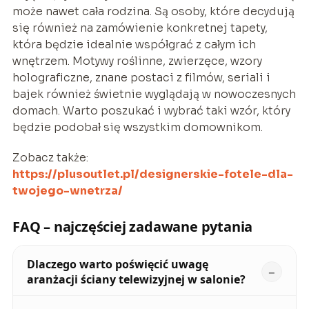
może nawet cała rodzina. Są osoby, które decydują
się również na zamówienie konkretnej tapety,
która będzie idealnie współgrać z całym ich
wnętrzem. Motywy roślinne, zwierzęce, wzory
holograficzne, znane postaci z filmów, seriali i
bajek również świetnie wyglądają w nowoczesnych
domach. Warto poszukać i wybrać taki wzór, który
będzie podobał się wszystkim domownikom.
Zobacz także:
https://plusoutlet.pl/designerskie-fotele-dla-
twojego-wnetrza/
FAQ – najczęściej zadawane pytania
Dlaczego warto poświęcić uwagę
aranżacji ściany telewizyjnej w salonie?