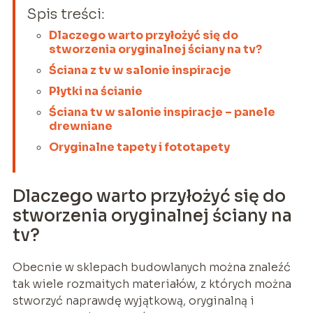
Spis treści:
Dlaczego warto przyłożyć się do
stworzenia oryginalnej ściany na tv?
Ściana z tv w salonie inspiracje
Płytki na ścianie
Ściana tv w salonie inspiracje – panele
drewniane
Oryginalne tapety i fototapety
Dlaczego warto przyłożyć się do
stworzenia oryginalnej ściany na
tv?
Obecnie w sklepach budowlanych można znaleźć
tak wiele rozmaitych materiałów, z których można
stworzyć naprawdę wyjątkową, oryginalną i