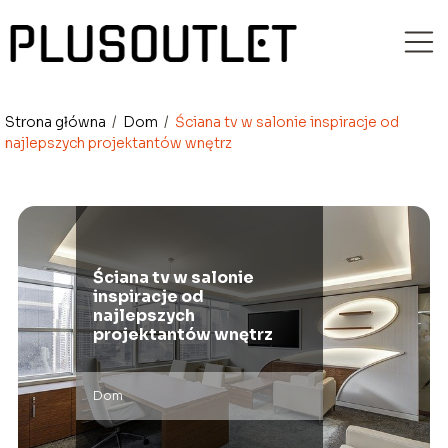
Strona główna
/
Dom
/
Ściana tv w salonie inspiracje od
najlepszych projektantów wnętrz
Ściana tv w salonie
inspiracje od
najlepszych
projektantów wnętrz
Dom