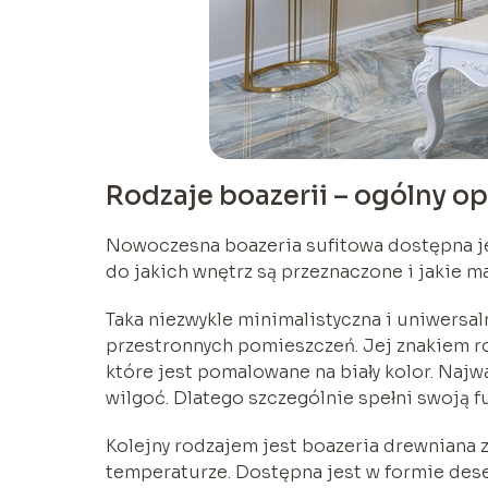
Rodzaje boazerii – ogólny op
Nowoczesna boazeria sufitowa dostępna jest
do jakich wnętrz są przeznaczone i jakie ma
Taka niezwykle minimalistyczna i uniwersal
przestronnych pomieszczeń. Jej znakiem 
które jest pomalowane na biały kolor. Najw
wilgoć. Dlatego szczególnie spełni swoją f
Kolejny rodzajem jest boazeria drewniana z
temperaturze. Dostępna jest w formie desek