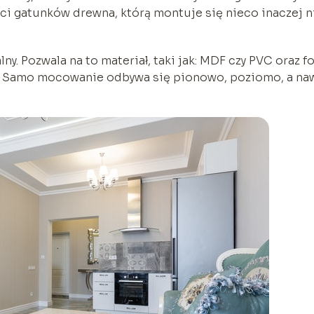
ści gatunków drewna, którą montuje się nieco inaczej n
ny. Pozwala na to materiał, taki jak: MDF czy PVC oraz fo
ki. Samo mocowanie odbywa się pionowo, poziomo, a na