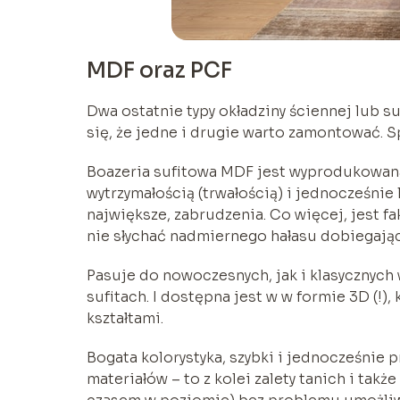
MDF oraz PCF
Dwa ostatnie typy okładziny ściennej lub su
się, że jedne i drugie warto zamontować. S
Boazeria sufitowa MDF jest wyprodukowana 
wytrzymałością (trwałością) i jednocześnie l
największe, zabrudzenia. Co więcej, jest f
nie słychać nadmiernego hałasu dobiegając
Pasuje do nowoczesnych, jak i klasycznych 
sufitach. I dostępna jest w w formie 3D (!)
kształtami.
Bogata kolorystyka, szybki i jednocześnie
materiałów – to z kolei zalety tanich i tak