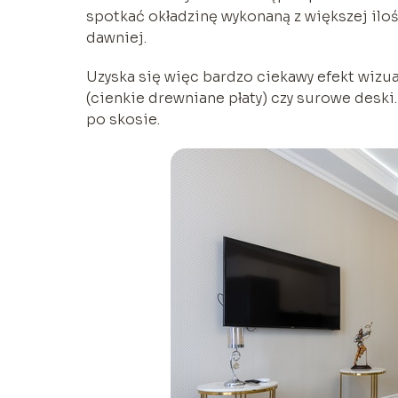
spotkać okładzinę wykonaną z większej ilo
dawniej.
Uzyska się więc bardzo ciekawy efekt wizual
(cienkie drewniane płaty) czy surowe des
po skosie.