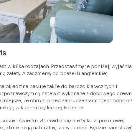
is
 w kilka rodzajach. Przedstawimy je poniżej, wyjaśnia
ją zalety. A zaczniemy od boazerii angielskiej.
na okładzina pasuje także do bardzo klasycznych i
rozpoznawczym są listewki wykonane z dębowego drewn
ażniejsze, że chroni przed zabrudzeniami i jest odporn
unkcję w kuchni czy każdej łazience.
 sosny i świerku. Sprawdzi się nie tylko w pokojowej
, które mają naturalny, jasny odcień. Będzie nam służy