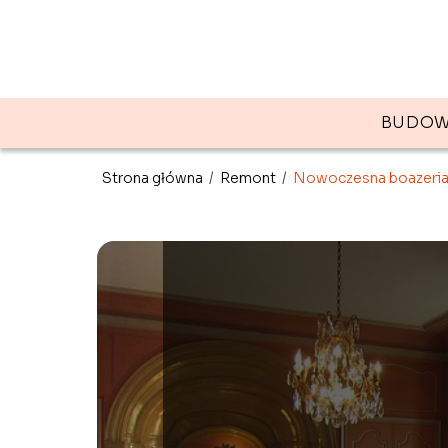
BUDOW
Strona główna
/
Remont
/
Nowoczesna boazeria 