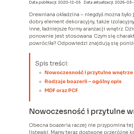
Data publikacji: 2020-12-05
Data aktualizacji: 2026-03-
Drewniana okładzina – niegdyś można było 
dobry element dekoracyjny, także izolacyjny
inne, ładniejsze formy aranżacji wnętrz. Dz
ponownie jest stosowana. Czym się charakte
powróciła? Odpowiedzi znajdują się poniże
Spis treści:
Nowoczesność i przytulne wnętrze
Rodzaje boazerii – ogólny opis
MDF oraz PCF
Nowoczesność i przytulne w
Obecna boazeria raczej nie przypomina tej z
listewki. Mamy teraz dostępne przeróżne ks